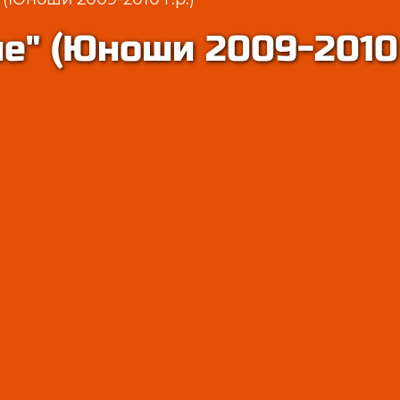
е" (Юноши 2009-2010 г