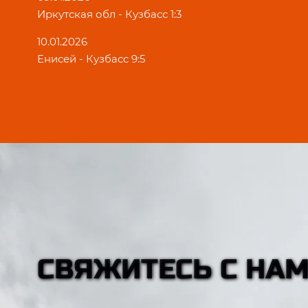
Иркутская обл - Кузбасс 1:3
10.01.2026
Енисей - Кузбасс 9:5
СВЯЖИТЕСЬ С НА