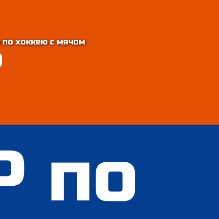
 по хоккею с мячом
 по