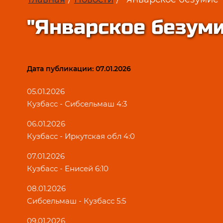
"Январское безуми
Дата публикации: 07.01.2026
05.01.2026
Кузбасс - Сибсельмаш 4:3
06.01.2026
Кузбасс - Иркутская обл 4:0
07.01.2026
Кузбасс - Енисей 6:10
08.01.2026
Сибсельмаш - Кузбасс 5:5
09.01.2026