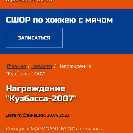
СШОР по хоккею с мячом
ЗАПИСАТЬСЯ
Главная
/
Новости
/
Награждение
"Кузбасса-2007"
Награждение
"Кузбасса-2007"
Дата публикации: 28.04.2023
Сегодня в МАОУ "СОШ № 78" состоялось