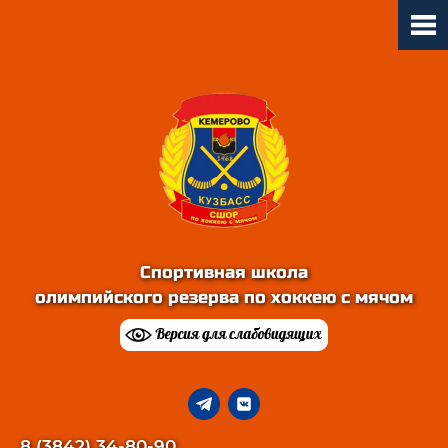
Спортивная школа
олимпийского резерва по хоккею с мячом
8 (3842) 34-80-90