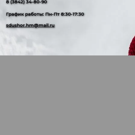
8 (3842) 34-80-90
График работы: Пн-Пт 8:30-17:30
sdushor.hm@mail.ru