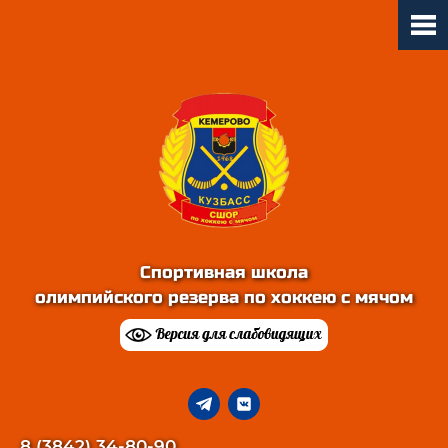
Спортивная школа
олимпийского резерва по хоккею с мячом
8 (3842) 34-80-90