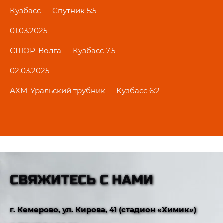
Кузбасс — Спутник 5:5
01.03.2025
СШОР-Волга — Кузбасс 7:5
02.03.2025
АХМ-Уральский трубник — Кузбасс 6:2
СВЯЖИТЕСЬ С НАМИ
г. Кемерово, ул. Кирова, 41 (стадион «Химик»)